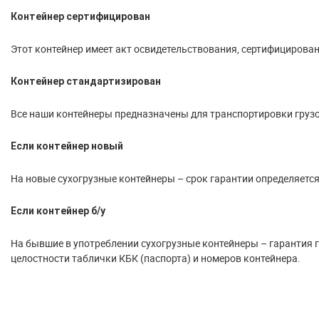
Контейнер сертифицирован
Этот контейнер имеет акт освидетельствования, сертифицирован
Контейнер стандартизирован
Все наши контейнеры предназначены для транспортировки грузо
Если контейнер новый
На новые сухогрузные контейнеры – срок гарантии определяется
Если контейнер б/у
На бывшие в употреблении сухогрузные контейнеры – гарантия го
целостности таблички КБК (паспорта) и номеров контейнера.