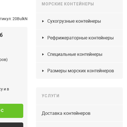
МОРСКИЕ КОНТЕЙНЕРЫ
тикул: 20BulkN
Сухогрузные контейнеры
уб
Рефрижераторные контейнеры
Специальные контейнеры
ров)
Размеры морских контейнеров
у и в
УСЛУГИ
ОС
Доставка контейнеров