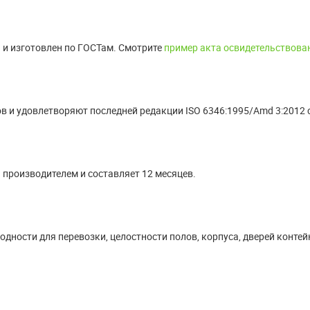
 и изготовлен по ГОСТам. Смотрите
пример акта освидетельствова
в и удовлетворяют последней редакции ISO 6346:1995/Amd 3:2012 
 производителем и составляет 12 месяцев.
дности для перевозки, целостности полов, корпуса, дверей контей