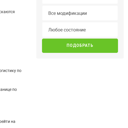
Модификация
ускаются
Все модификации
Состояние
Любое состояние
огистику по
ранице по
рейти на