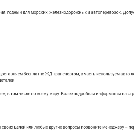
рия, годный для морских, железнодорожных и автоперевозок. Доп
доставляем бесплатно ЖД транспортом, в часть используем авто л
деталей.
м, в том числе по всему миру. Более подробная информация на ст
я своих целей или любые другие вопросы позвоните менеджеру – пе