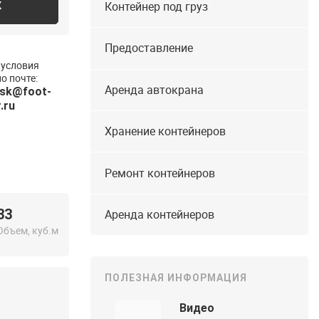
Контейнер под груз
К
Предоставление
 условия
о почте:
Аренда автокрана
rsk@foot-
.ru
Хранение контейнеров
Ремонт контейнеров
33
Аренда контейнеров
Объем, куб.м
ПОЛЕЗНАЯ ИНФОРМАЦИЯ
Видео