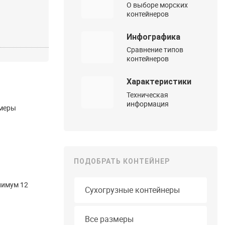
О выборе морских
контейнеров
Инфографика
Сравнение типов
контейнеров
Характеристики
Техническая
информация
змеры
ПОДОБРАТЬ КОНТЕЙНЕР
Тип контейнера
нимум 12
Длина
Все размеры