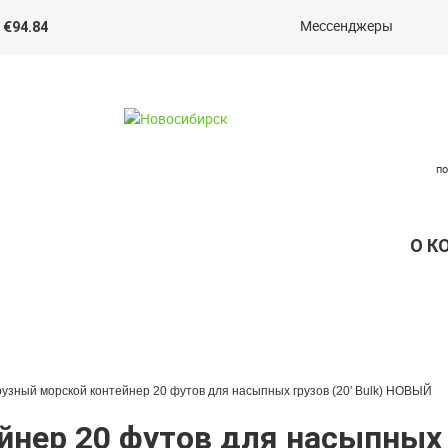
Мессенджеры
 €94.84
п
О К
грузный морской контейнер 20 футов для насыпных грузов (20′ Bulk) НОВЫЙ