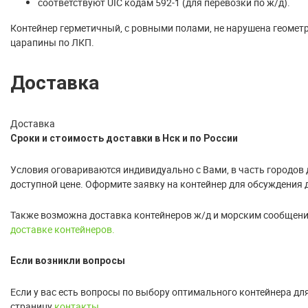
соответствуют UIC кодам 592-1 (для перевозки по ж/д).
Контейнер герметичный, с ровными полами, не нарушена геомет
царапины по ЛКП.
Доставка
Доставка
Сроки и стоимость доставки в Нск и по России
Условия оговариваются индивидуально с Вами, в часть городов 
доступной цене. Оформите заявку на контейнер для обсуждения 
Также возможна доставка контейнеров ж/д и морским сообщение
доставке контейнеров.
Если возникли вопросы
Если у вас есть вопросы по выбору оптимального контейнера дл
страницу
контакты
.