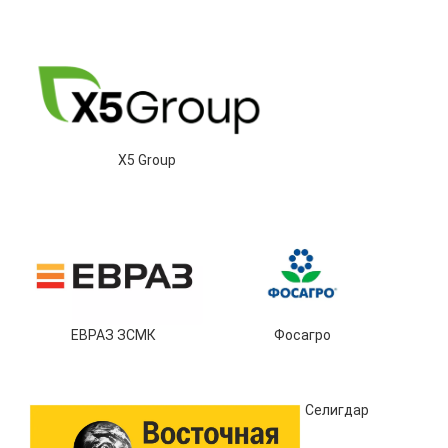
X5 Group
ЕВРАЗ ЗСМК
Фосагро
Селигдар