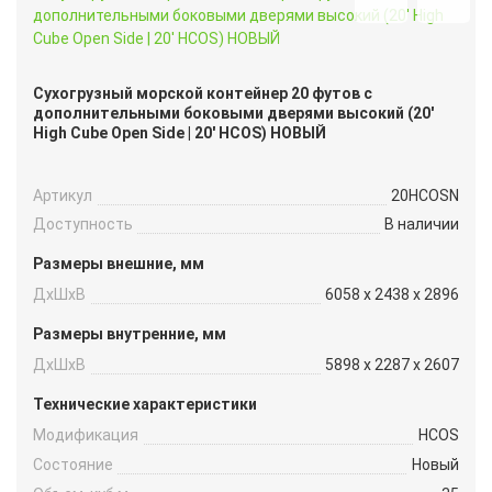
Сухогрузный морской контейнер 20 футов с
дополнительными боковыми дверями высокий (20′
High Cube Open Side | 20′ HCOS) НОВЫЙ
Артикул
20HCOSN
Доступность
В наличии
Размеры внешние, мм
ДxШxВ
6058 x 2438 x 2896
Размеры внутренние, мм
ДxШxВ
5898 x 2287 x 2607
Технические характеристики
Модификация
HCOS
Состояние
Новый