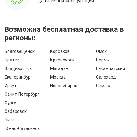
дальнейшей эксплуатации
Возможна бесплатная доставка в
регионы:
Благовещенск
Корсаков
Омск
Братск
Красноярск
Пермь
Владивосток
Магадан
П-Камчатский
Екатеринбург
Москва
Салехард
Иркутск
Новосибирск
Самара
Санкт-Петербург
Сургут
Хабаровск
Чита
Южно-Сахалинск