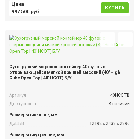
Цена
КУПИТЬ
997 500 руб
Сухогрузный морской контейнер 40 футов с
открывающейся мягкой крышей высокий (40′ High
Cube Open Top | 40′ HCOT) Б/У
Артикул
40HCOTB
Доступность
В наличии
Размеры внешние, мм
ДxШxВ
12192 x 2438 x 2896
Размеры внутренние, мм