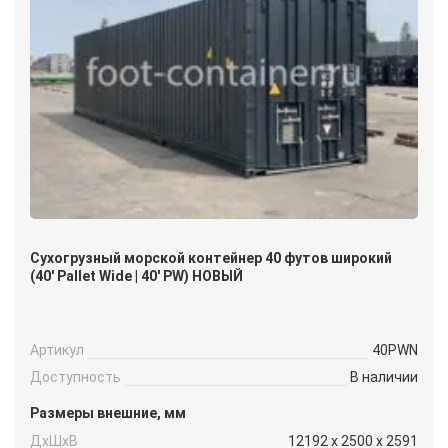
Сухогрузный морской контейнер 40 футов широкий
(40′ Pallet Wide | 40′ PW) НОВЫЙ
Артикул
40PWN
Доступность
В наличии
Размеры внешние, мм
ДxШxВ
12192 x 2500 x 2591