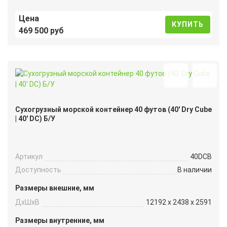
Цена
КУПИТЬ
469 500 руб
Сухогрузный морской контейнер 40 футов (40′ Dry Cube
| 40′ DC) Б/У
Артикул
40DCB
Доступность
В наличии
Размеры внешние, мм
ДxШxВ
12192 x 2438 x 2591
Размеры внутренние, мм