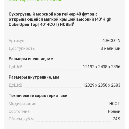
Сухогрузный морской контейнер 40 футов с
открывающейся мягкой крышей высокий (40′ High
Cube Open Top | 40′ HCOT) НОВЫЙ
Артикул
40HCOTN
Доступность
В наличии
Размеры внешние, мм
ДxШxВ
12192 x 2438 x 2896
Размеры внутренние, мм
ДxШxВ
12029 x 2350 x 2683
Технические характеристики
Модификация
HCOT
Состояние
Новый
Объем, куб.м
74.9