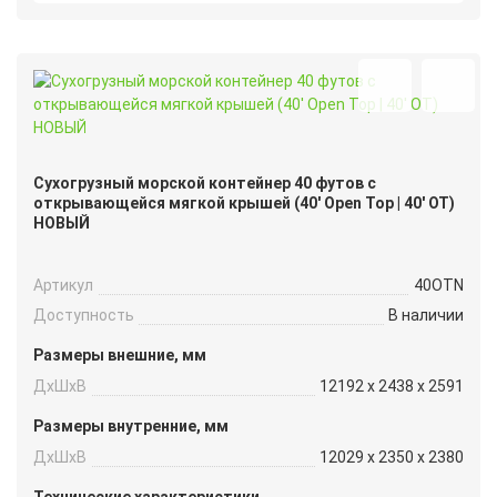
Сухогрузный морской контейнер 40 футов с
открывающейся мягкой крышей (40′ Open Top | 40′ OT)
НОВЫЙ
Артикул
40OTN
Доступность
В наличии
Размеры внешние, мм
ДxШxВ
12192 x 2438 x 2591
Размеры внутренние, мм
ДxШxВ
12029 x 2350 x 2380
Технические характеристики