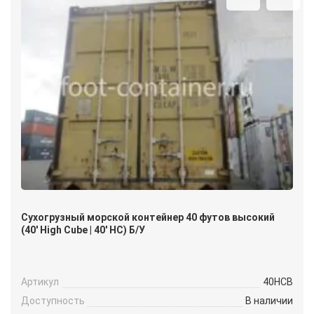
Сухогрузный морской контейнер 40 футов высокий
(40′ High Cube | 40′ HC) Б/У
Артикул
40HCB
Доступность
В наличии