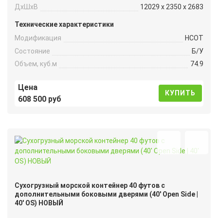
ДxШxВ
12029 x 2350 x 2683
Технические характеристики
Модификация
HCOT
Состояние
Б/У
Объем, куб.м
74.9
Цена
КУПИТЬ
608 500 руб
Сухогрузный морской контейнер 40 футов с
дополнительными боковыми дверями (40′ Open Side |
40′ OS) НОВЫЙ