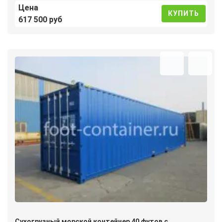
Цена
КУПИТЬ
617 500 руб
Сухогрузный морской контейнер 40 футов с