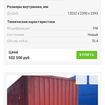
Размеры внутренние, мм
ДxШxВ
12032 x 2390 x 2393
Технические характеристики
Модификация
PW
Состояние
Новый
Объем, куб.м
70.4
Цена
КУПИТЬ
502 500 руб