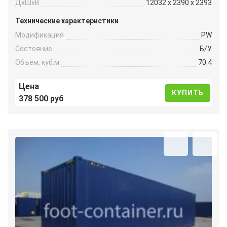
ДxШxВ
12032 x 2390 x 2393
Технические характеристики
Модификация
PW
Состояние
Б/У
Объем, куб.м
70.4
Цена
КУПИТЬ
378 500 руб