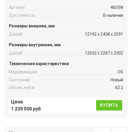
Артикул
40OSN
Доступность
В наличии
Размеры внешние, мм
ДxШxВ
12192 x 2438 x 2591
Размеры внутренние, мм
ДxШxВ
12032 x 2287 x 2302
Технические характеристики
Модификация
OS
Состояние
Новый
Объем, куб.м
62.2
Цена
КУПИТЬ
1 239 500 руб