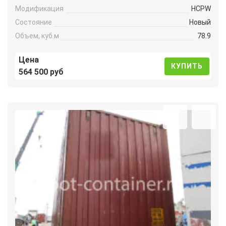
Модификация
HCPW
Состояние
Новый
Объем, куб.м
78.9
Цена
КУПИТЬ
564 500 руб