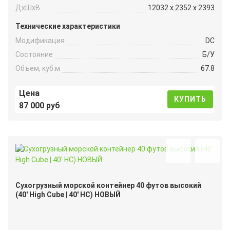
ДxШxВ
12032 x 2352 x 2393
Технические характеристики
Модификация
DC
Состояние
Б/У
Объем, куб.м
67.8
Цена
КУПИТЬ
87 000 руб
Сухогрузный морской контейнер 40 футов высокий
(40′ High Cube | 40′ HC) НОВЫЙ