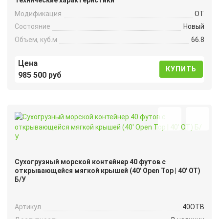
Модификация
OT
Состояние
Новый
Объем, куб.м
66.8
Цена
КУПИТЬ
985 500 руб
Сухогрузный морской контейнер 40 футов с
открывающейся мягкой крышей (40′ Open Top | 40′ OT)
Б/У
Артикул
40OTB