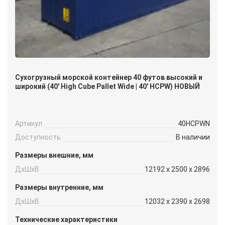
Сухогрузный морской контейнер 40 футов высокий и
широкий (40′ High Cube Pallet Wide | 40′ HCPW) НОВЫЙ
Артикул
40HCPWN
Доступность
В наличии
Размеры внешние, мм
ДxШxВ
12192 x 2500 x 2896
Размеры внутренние, мм
ДxШxВ
12032 x 2390 x 2698
Технические характеристики