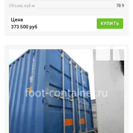
Объем, куб.м
78.9
Цена
КУПИТЬ
373 500 руб