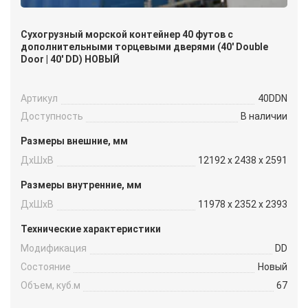
Сухогрузный морской контейнер 40 футов с
дополнительными торцевыми дверями (40′ Double
Door | 40′ DD) НОВЫЙ
Артикул
40DDN
Доступность
В наличии
Размеры внешние, мм
ДxШxВ
12192 x 2438 x 2591
Размеры внутренние, мм
ДxШxВ
11978 x 2352 x 2393
Технические характеристики
Модификация
DD
Состояние
Новый
Объем, куб.м
67