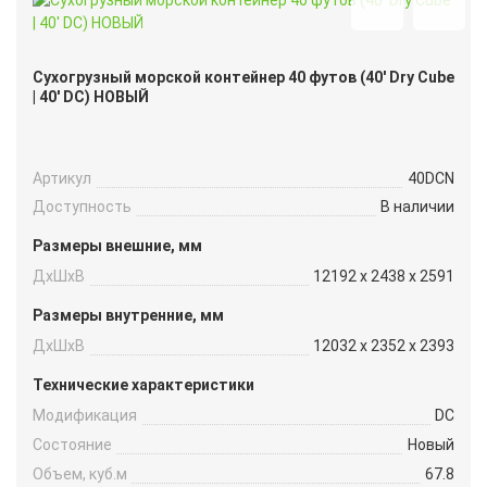
Сухогрузный морской контейнер 40 футов (40′ Dry Cube
| 40′ DC) НОВЫЙ
Артикул
40DCN
Доступность
В наличии
Размеры внешние, мм
ДxШxВ
12192 x 2438 x 2591
Размеры внутренние, мм
ДxШxВ
12032 x 2352 x 2393
Технические характеристики
Модификация
DC
Состояние
Новый
Объем, куб.м
67.8