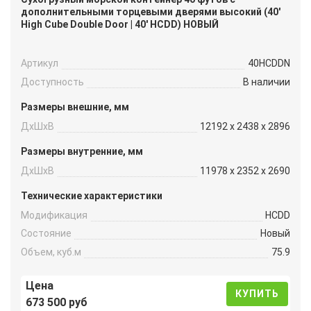
дополнительными торцевыми дверями высокий (40′
High Cube Double Door | 40′ HCDD) НОВЫЙ
Артикул
40HCDDN
Доступность
В наличии
Размеры внешние, мм
ДxШxВ
12192 x 2438 x 2896
Размеры внутренние, мм
ДxШxВ
11978 x 2352 x 2690
Технические характеристики
Модификация
HCDD
Состояние
Новый
Объем, куб.м
75.9
Цена
КУПИТЬ
673 500 руб