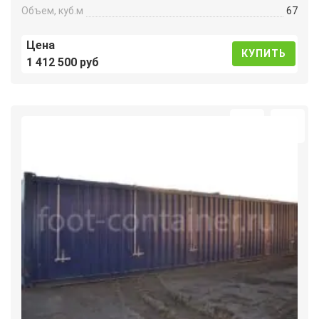
Объем, куб.м
67
Цена
КУПИТЬ
1 412 500 руб