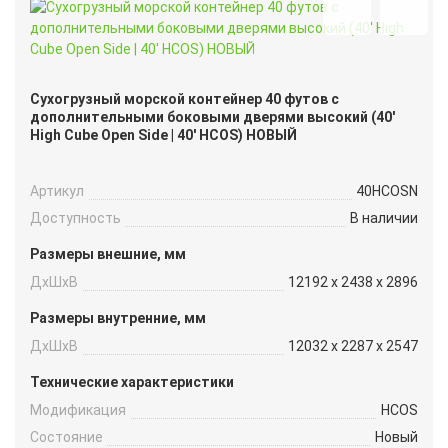
Сухогрузный морской контейнер 40 футов с
дополнительными боковыми дверями высокий (40′
High Cube Open Side | 40′ HCOS) НОВЫЙ
Артикул
40HCOSN
Доступность
В наличии
Размеры внешние, мм
ДxШxВ
12192 x 2438 x 2896
Размеры внутренние, мм
ДxШxВ
12032 x 2287 x 2547
Технические характеристики
Модификация
HCOS
Состояние
Новый