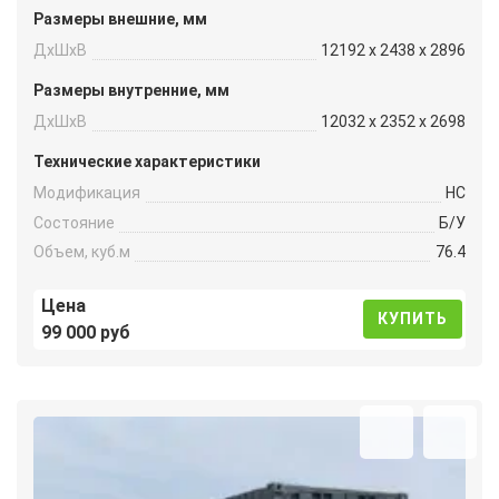
Размеры внешние, мм
ДxШxВ
12192 x 2438 x 2896
Размеры внутренние, мм
ДxШxВ
12032 x 2352 x 2698
Технические характеристики
Модификация
HC
Состояние
Б/У
Объем, куб.м
76.4
Цена
КУПИТЬ
99 000 руб