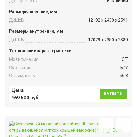
Доступность
В наличии
Размеры внешние, мм
ДxШxВ
12192 x 2438 x 2591
Размеры внутренние, мм
ДxШxВ
12029 x 2350 x 2380
Технические характеристики
Модификация
OT
Состояние
Б/У
Объем, куб.м
66.8
Цена
КУПИТЬ
469 500 руб