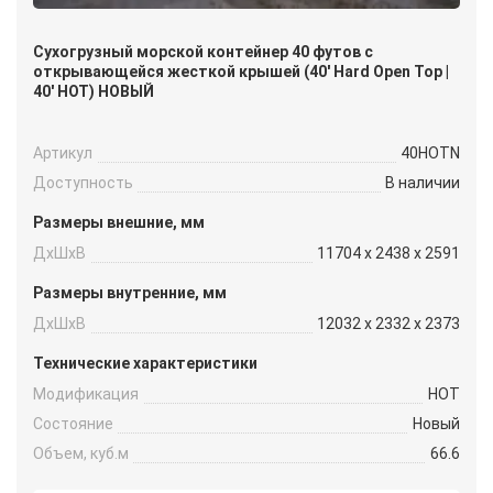
Сухогрузный морской контейнер 40 футов с
открывающейся жесткой крышей (40′ Hard Open Top |
40′ HOT) НОВЫЙ
Артикул
40HOTN
Доступность
В наличии
Размеры внешние, мм
ДxШxВ
11704 x 2438 x 2591
Размеры внутренние, мм
ДxШxВ
12032 x 2332 x 2373
Технические характеристики
Модификация
HOT
Состояние
Новый
Объем, куб.м
66.6