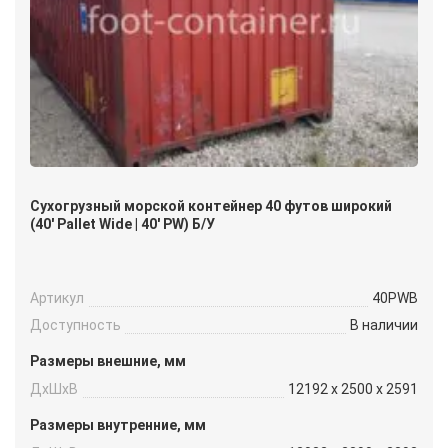
Сухогрузный морской контейнер 40 футов широкий
(40′ Pallet Wide | 40′ PW) Б/У
Артикул
40PWB
Доступность
В наличии
Размеры внешние, мм
ДxШxВ
12192 x 2500 x 2591
Размеры внутренние, мм