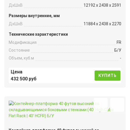
ДxШxВ
12192 x 2438 x 2591
Размеры внутренние, мм
ДxШxВ
11884 x 2438 x 2270
Технические характеристики
Модификация
FR
Состояние
Б/У
Объем, куб.м
-
Цена
КУПИТЬ
432 500 руб