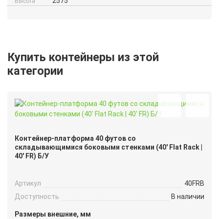
2575
Высота
Купить контейнеры из этой
категории
Контейнер-платформа 40 футов со
складывающимися боковыми стенками (40′ Flat Rack |
40′ FR) Б/У
Артикул
40FRB
Доступность
В наличии
Размеры внешние, мм