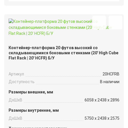
Контейнер-платформа 20 футов высокий со
складывающимися боковыми стенками (20′ High Cube
Flat Rack | 20′ HCFR) Б/У
Артикул
20HCFRB
Доступность
В наличии
Размеры внешние, мм
ДxШxВ
6058 x 2438 x 2896
Размеры внутренние, мм
ДxШxВ
5750 x 2438 x 2575