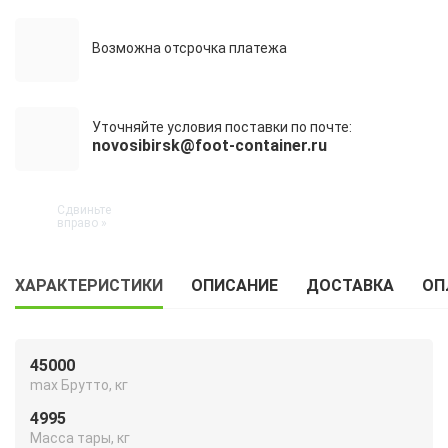
Возможна отсрочка платежа
Уточняйте условия поставки по почте:
novosibirsk@foot-container.ru
ХАРАКТЕРИСТИКИ
ОПИСАНИЕ
ДОСТАВКА
ОП
45000
max Брутто, кг
4995
Масса тары, кг