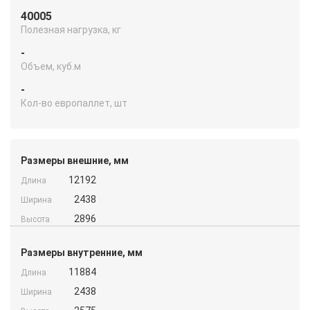
40005
Полезная нагрузка, кг
-
Объем, куб.м
-
Кол-во европаллет, шт
Размеры внешние, мм
12192
Длина
2438
Ширина
2896
Высота
Размеры внутренние, мм
11884
Длина
2438
Ширина