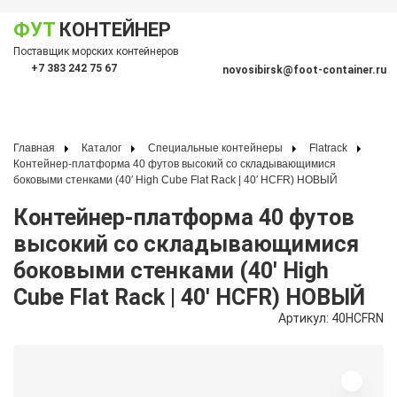
ФУТ
КОНТЕЙНЕР
Показать меню
Поставщик морских контейнеров
По
+7 383 242 75 67
novosibirsk@foot-container.ru
Главная
Каталог
Специальные контейнеры
Flatrack
Контейнер-платформа 40 футов высокий со складывающимися
боковыми стенками (40′ High Cube Flat Rack | 40′ HCFR) НОВЫЙ
Контейнер-платформа 40 футов
высокий со складывающимися
боковыми стенками (40′ High
Cube Flat Rack | 40′ HCFR) НОВЫЙ
Артикул: 40HCFRN